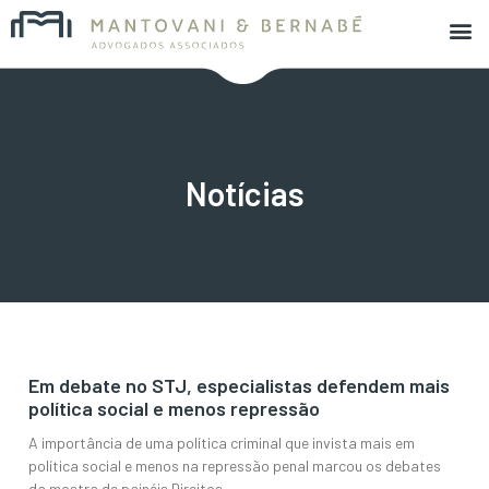
Notícias
Em debate no STJ, especialistas defendem mais
política social e menos repressão
​​A importância de uma política criminal que invista mais em
política social e menos na repressão penal marcou os debates
da mostra de painéis Direitos