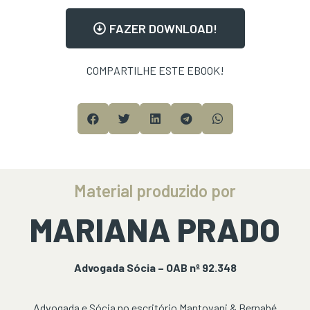
FAZER DOWNLOAD!
COMPARTILHE ESTE EBOOK!
Material produzido por
MARIANA PRADO
Advogada Sócia – OAB nº 92.348
Advogada e Sócia no escritório Mantovani & Bernabé