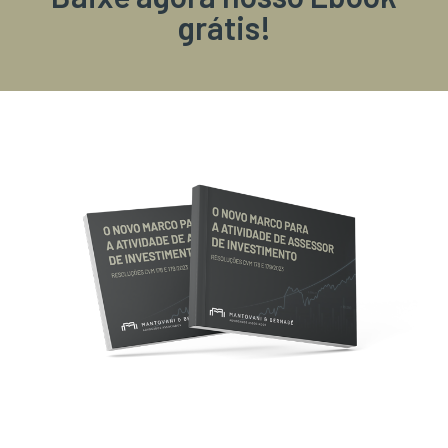
grátis!