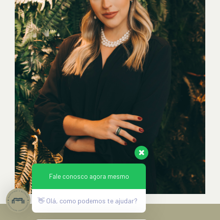
Fale conosco agora mesmo
👋 Olá, como podemos te ajudar?